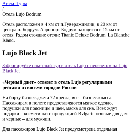
Анекс Туры
/
Отель Lujo Bodrum
Отель расположен в 4 км от п.Гуверджинлик, в 20 км от
центра п. Бодрум. Аэропорт Бодрум находится в 15 км от
отеля. Рядом стоящие отели: Titanic Deluxe Bodrum, La Blanche
Island.
Lujo Black Jet
Забронируйте пакетный тур в отель Lujo с перелетом на Lujo
Black Jet
«Черный джет» отвезет в отель Lujo регулярными
рейсами из восьми городов России
На борту бизнес-джета 72 кресла, все – бизнес-класса.
Пассажирам в полете предоставляются мягкое одеяло,
подушки для поясницы и шеи, маска для сна. Всех ждут
подарки – косметички с продукцией Bvlgari: розовые для дам
и черные – для мужчин.
Для пассажиров Lujo Black Jet предусмотрена отдельная