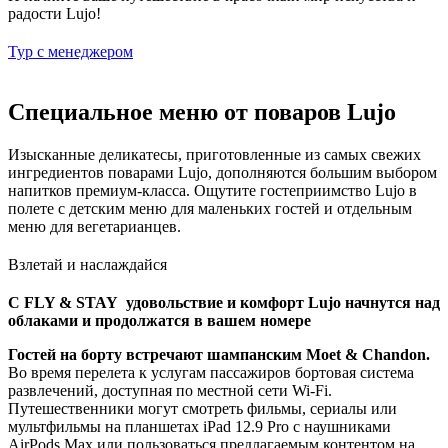
радости Lujo!
Тур с менеджером
Специальное меню от поваров Lujo
Изысканные деликатесы, приготовленные из самых свежих
ингредиентов поварами Lujo, дополняются большим выбором
напитков премиум-класса. Ощутите гостеприимство Lujo в
полете с детским меню для маленьких гостей и отдельным
меню для вегетарианцев.
Взлетай и наслаждайся
C FLY & STAY удовольствие и комфорт Lujo начнутся над
облаками и продолжатся в вашем номере
Гостей на борту встречают шампанским Moet & Chandon.
Во время перелета к услугам пассажиров бортовая система
развлечений, доступная по местной сети Wi-Fi.
Путешественники могут смотреть фильмы, сериалы или
мультфильмы на планшетах iPad 12.9 Pro с наушниками
AirPods Max или пользоваться предлагаемым контентом на