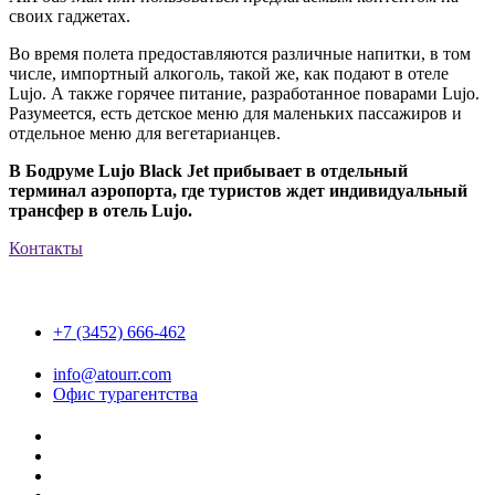
своих гаджетах.
Во время полета предоставляются различные напитки, в том
числе, импортный алкоголь, такой же, как подают в отеле
Lujo. А также горячее питание, разработанное поварами Lujo.
Разумеется, есть детское меню для маленьких пассажиров и
отдельное меню для вегетарианцев.
В Бодруме Lujo Black Jet прибывает в отдельный
терминал аэропорта, где туристов ждет индивидуальный
трансфер в отель Lujo.
Контакты
+7 (3452) 666-462
info@atourr.com
Офис турагентства